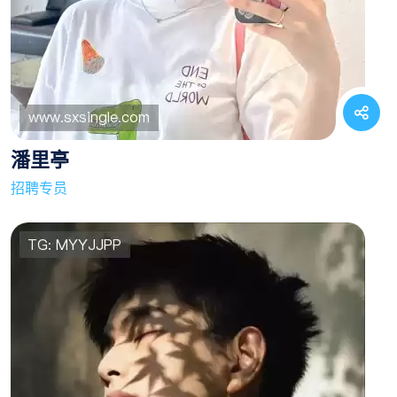
潘里亭
招聘专员