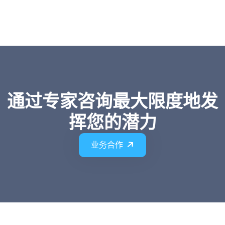
通过专家咨询最大限度地发
挥您的潜力
业务合作