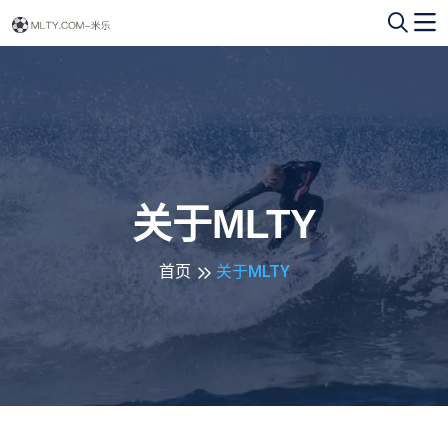
关于MLTY
首页
关于MLTY