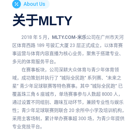
About Us
关于
MLTY
2018 年 5 月，
MLTY.COM-米乐
公司在广州市天河
区体育西路 189 号骏汇大厦 23 层正式成立，以体育赛
事运营与体育内容直播为核心业务，聚焦于搭建专业、
多元的体育服务平台。
在赛事板块，公司深耕大众体育与青少年体育领
域，成功策划并执行了 “城际全民跑” 系列赛、“未来之
星” 青少年足球联赛等特色赛事。其中 “城际全民跑” 已
覆盖珠三角 6 座城市，单场赛事参与人数超 8000 人，
通过设置不同组别、趣味互动环节，兼顾专业性与娱乐
性；青少年足球联赛则联合 20 余所中小学及培训机构，
采用主客场制，累计举办赛事超 300 场，为青少年提供
专业竞技平台。