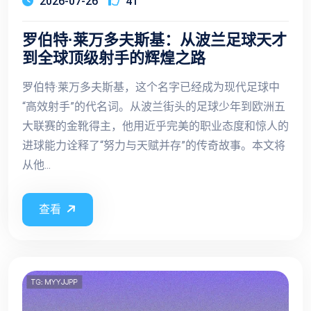
2026-07-26
41
罗伯特·莱万多夫斯基：从波兰足球天才
到全球顶级射手的辉煌之路
罗伯特·莱万多夫斯基，这个名字已经成为现代足球中
“高效射手”的代名词。从波兰街头的足球少年到欧洲五
大联赛的金靴得主，他用近乎完美的职业态度和惊人的
进球能力诠释了“努力与天赋并存”的传奇故事。本文将
从他...
查看