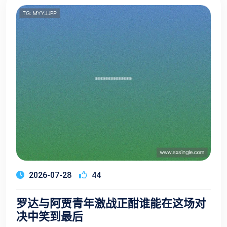
2026-07-28
44
罗达与阿贾青年激战正酣谁能在这场对
决中笑到最后