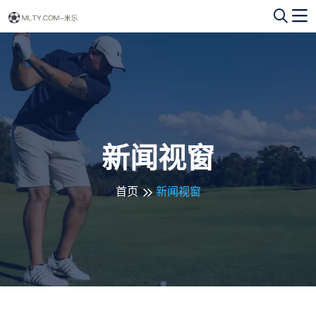
新闻视窗
首页
新闻视窗