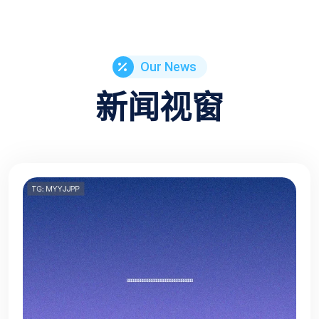
Our News
新闻视窗