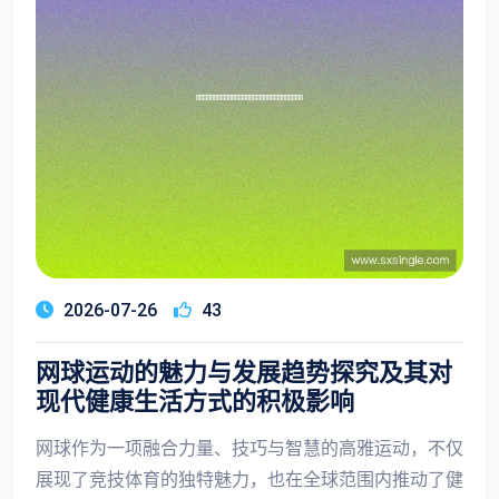
2026-07-26
43
网球运动的魅力与发展趋势探究及其对
现代健康生活方式的积极影响
网球作为一项融合力量、技巧与智慧的高雅运动，不仅
展现了竞技体育的独特魅力，也在全球范围内推动了健