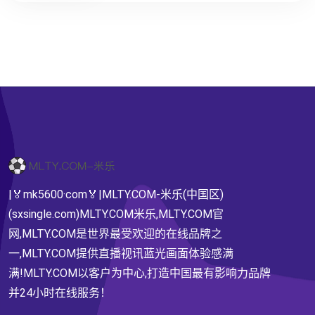
|🏅mk5600·com🏅|MLTY.COM-米乐(中国区)
(sxsingle.com)MLTY.COM米乐,MLTY.COM官
网,MLTY.COM是世界最受欢迎的在线品牌之
一,MLTY.COM提供直播视讯蓝光画面体验感满
满!MLTY.COM以客户为中心,打造中国最有影响力品牌
并24小时在线服务！