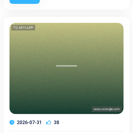
2026-07-31
38