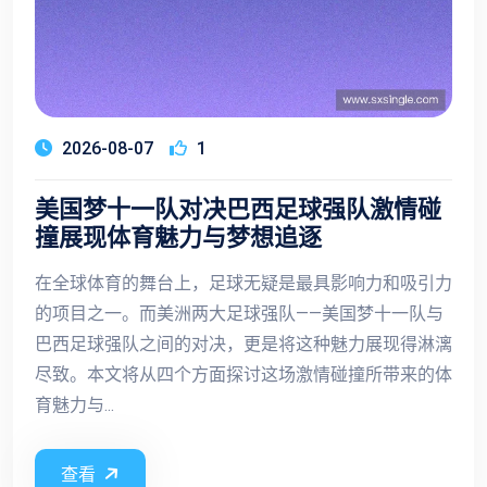
2026-08-07
1
美国梦十一队对决巴西足球强队激情碰
撞展现体育魅力与梦想追逐
在全球体育的舞台上，足球无疑是最具影响力和吸引力
的项目之一。而美洲两大足球强队——美国梦十一队与
巴西足球强队之间的对决，更是将这种魅力展现得淋漓
尽致。本文将从四个方面探讨这场激情碰撞所带来的体
育魅力与...
查看