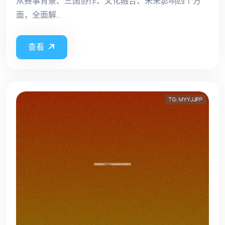
从赛事背景、三国协作、文化融合、未来影响四个方
面，全面解...
查看