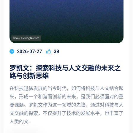
2026-07-27
38
罗凯文：探索科技与人文交融的未来之
路与创新思维
在科技迅猛发展的当今时代，如何将科技与人文结合起
来，形成一个和谐而创新的未来，是我们必须面对的重
要课题。罗凯文作为这一领域的先锋，通过对科技与人
文交融的探索，不仅提升了技术的发展水平，也丰富了
人类的文...