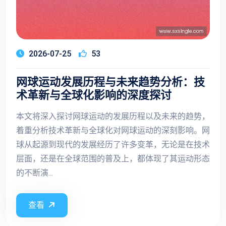
2026-07-25
53
网球运动发展历程与未来趋势分析：技
术革新与全球化影响的深度探讨
本文将深入探讨网球运动的发展历程以及未来的趋势，
着重分析技术革新与全球化对网球运动的深刻影响。网
球从起源到现代的发展经历了许多变革，无论是在技术
层面，还是在全球范围的普及上，都体现了其运动形态
的不断演...
查看